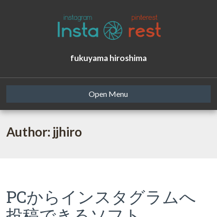
fukuyama hiroshima
Open Menu
Author: jjhiro
PCからインスタグラムへ
投稿できるソフト