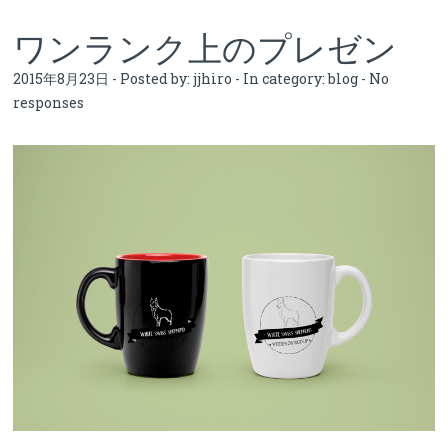
ワンランク上のプレゼン
2015年8月23日 - Posted by:
jjhiro
- In category:
blog
-
No
responses