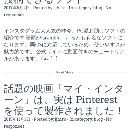
2017年6月4日 - Posted by:
jjhiro
- In category:
blog
-
No
responses
インスタグラム大人気の昨今、PC派お助けソフトの
紹介です 筆頭がGramblr、もっとも有名なソフトに
なります。両OSに対応しているため、使いやすさが
魅力的です。 公式サイトに動画付きのチュートリア
ルがあります。 Gra […]
Read More
話題の映画「マイ・インタ
ーン」は、実は Pinterest
を使って製作されました！
2015年11月3日 - Posted by:
jjhiro
- In category:
blog
-
No
responses