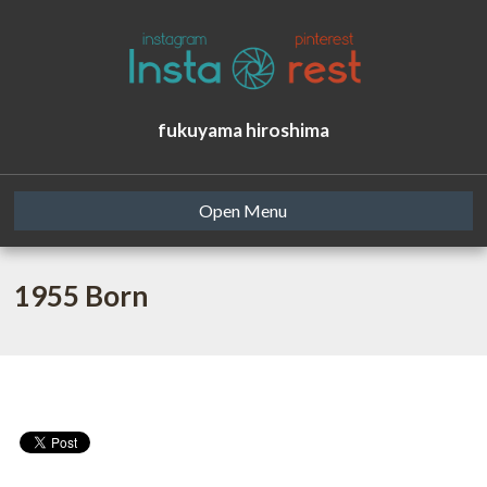
fukuyama hiroshima
Open Menu
1955 Born